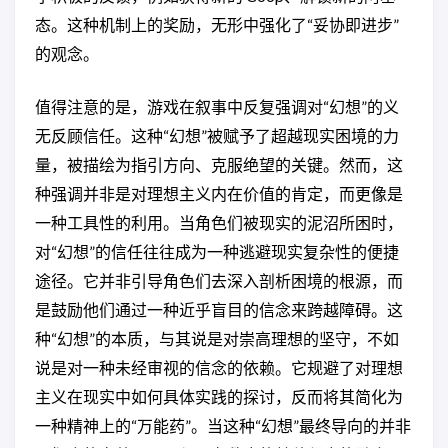
态。这种机制上的奖励，无形中强化了“妥协即进步”
的观念。
值得注意的是，游戏在叙事中反复强调对“幻想”的义
无反顾信任。这种“幻想”被赋予了超越现实困境的力
量，被描绘为指引方向、克服绝望的关键。然而，这
种强调并非是对理想主义内在价值的肯定，而更像是
一种工具性的利用。当角色们被现实的泥沼所困时，
对“幻想”的信任往往成为一种逃避现实复杂性的便捷
途径。它并非引导角色们去深入剖析困境的根源，而
是鼓励他们通过一种近乎盲目的信念来跨越障碍。这
种“幻想”的本质，与其说是对崇高理想的坚守，不如
说是对一种未经审视的信念的依赖。它规避了对理想
主义在现实中如何具体实践的探讨，反而将其简化为
一种精神上的“万能药”。当这种“幻想”最终导向的并非