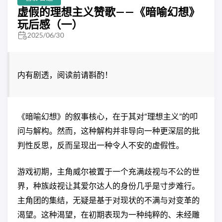
虚假的理想主义赞歌——《暗喻幻想》
玩后感（一）
2025/06/30
内有剧透，阅读前请斟酌！
《暗喻幻想》的叙事核心，在于其对“理想主义”的叩
问与解构。然而，这种解构并非导向一种更深层的批
判性反思，反而呈现出一种令人不安的虚假性。
游戏初期，主角威尔被置于一个充满歧视与不公的世
界，种族歧视让其爱尔达人的身份几乎是寸步难行。
主角团的集结，无疑是基于对现状的不满与对变革的
渴望。这种渴望，在初期表现为一种纯粹的、未经雕