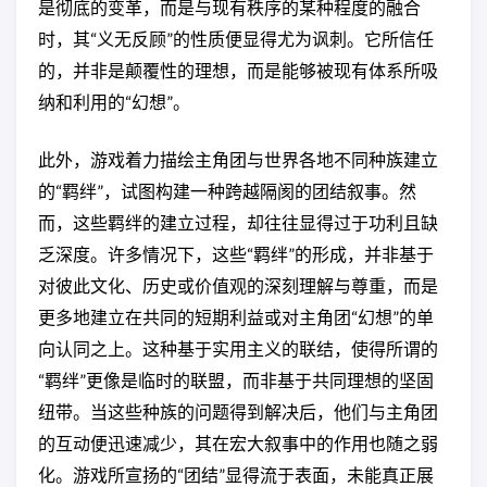
是彻底的变革，而是与现有秩序的某种程度的融合
时，其“义无反顾”的性质便显得尤为讽刺。它所信任
的，并非是颠覆性的理想，而是能够被现有体系所吸
纳和利用的“幻想”。
此外，游戏着力描绘主角团与世界各地不同种族建立
的“羁绊”，试图构建一种跨越隔阂的团结叙事。然
而，这些羁绊的建立过程，却往往显得过于功利且缺
乏深度。许多情况下，这些“羁绊”的形成，并非基于
对彼此文化、历史或价值观的深刻理解与尊重，而是
更多地建立在共同的短期利益或对主角团“幻想”的单
向认同之上。这种基于实用主义的联结，使得所谓的
“羁绊”更像是临时的联盟，而非基于共同理想的坚固
纽带。当这些种族的问题得到解决后，他们与主角团
的互动便迅速减少，其在宏大叙事中的作用也随之弱
化。游戏所宣扬的“团结”显得流于表面，未能真正展