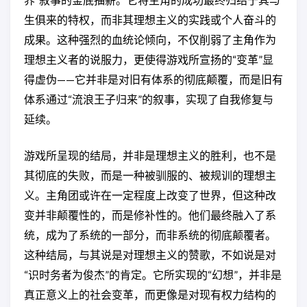
生俱来的特权，而非其理想主义的实践或个人奋斗的
成果。这种强烈的血统论倾向，不仅削弱了主角作为
理想主义者的说服力，更使得游戏所宣扬的“变革”显
得虚伪——它并非是对旧有体系的彻底颠覆，而是旧有
体系通过“流浪王子归来”的叙事，实现了自我修复与
延续。
游戏所呈现的结局，并非是理想主义的胜利，也不是
其彻底的失败，而是一种被驯服的、被规训的理想主
义。主角团或许在一定程度上改变了世界，但这种改
变并非颠覆性的，而是修补性的。他们最终融入了系
统，成为了系统的一部分，而非系统的彻底颠覆者。
这种结局，与其说是对理想主义的赞歌，不如说是对
“识时务者为俊杰”的肯定。它所实现的“幻想”，并非是
真正意义上的社会变革，而更像是对现有权力结构的